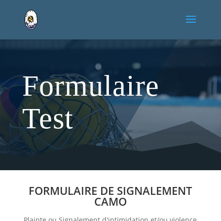
Formulaire
Test
FORMULAIRE DE SIGNALEMENT
CAMO
Plainte ou Signalement d'intimidation et/ou violence