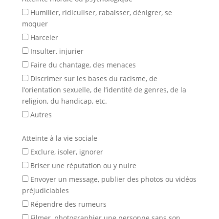
Humilier, ridiculiser, rabaisser, dénigrer, se
moquer
Harceler
Insulter, injurier
Faire du chantage, des menaces
Discrimer sur les bases du racisme, de
l’orientation sexuelle, de l’identité de genres, de la
religion, du handicap, etc.
Autres
Atteinte à la vie sociale
Exclure, isoler, ignorer
Briser une réputation ou y nuire
Envoyer un message, publier des photos ou vidéos
préjudiciables
Répendre des rumeurs
Filmer, photographier une personne sans son