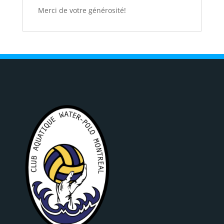
Merci de votre générosité!