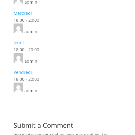
admin
Mercredi
18:00
-
20:00
admin
Jeudi
18:00
-
20:00
admin
Vendredi
18:00
-
20:00
admin
Submit a Comment
Votre adresse courriel ne sera pas publiée.
Les