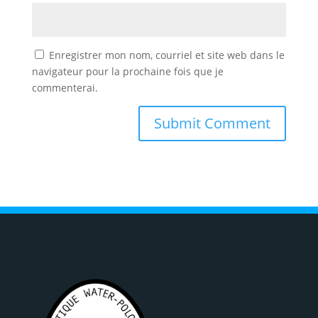
Enregistrer mon nom, courriel et site web dans le
navigateur pour la prochaine fois que je
commenterai.