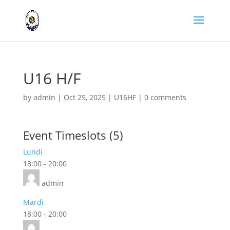
U16 H/F
by
admin
|
Oct 25, 2025
|
U16HF
|
0 comments
Event Timeslots (5)
Lundi
18:00
-
20:00
admin
Mardi
18:00
-
20:00